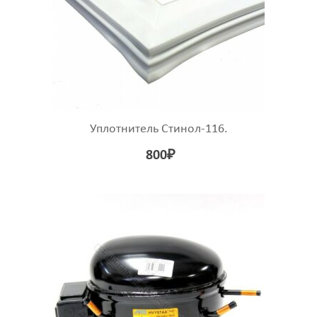
Уплотнитель Стинол-116.
800
₽