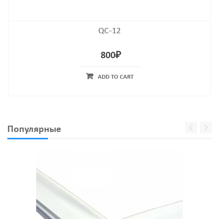
QC-12
800
₽
ADD TO CART
Популярные