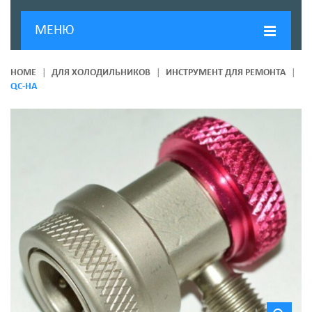
МЕНЮ
ГЛАВНАЯ
HOME
ДЛЯ ХОЛОДИЛЬНИКОВ
ИНСТРУМЕНТ ДЛЯ РЕМОНТА
QC-HA
ДОСТАВКА И ОПЛАТА
О КОМПАНИИ
НОВОСТИ
КОНТАКТЫ