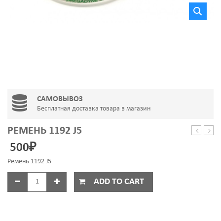
САМОВЫВОЗ
Бесплатная доставка товара в магазин
РЕМЕНЬ 1192 J5
1120
1244
500
₽
J4
J5
Ремень 1192 J5
ADD TO CART