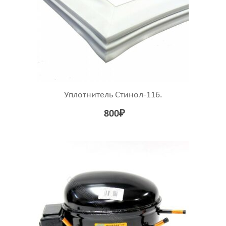
Уплотнитель Стинол-116.
800
₽