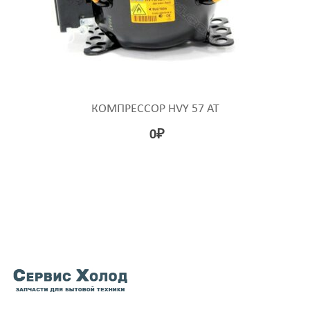
КОМПРЕССОР HVY 57 AT
0
₽