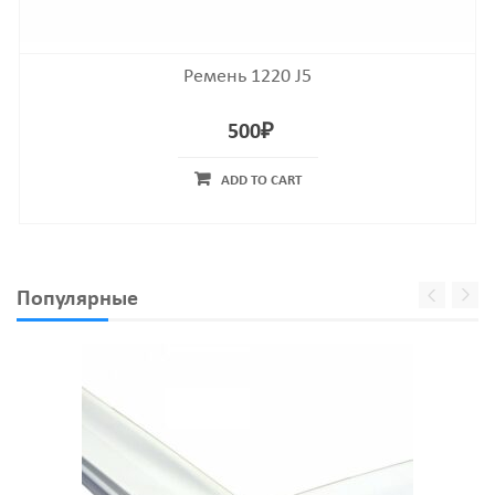
Ремень 1220 J5
500
₽
ADD TO CART
Популярные