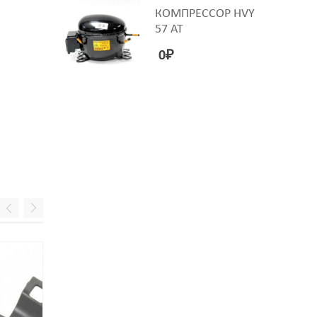
КОМПРЕССОР HVY
57 AT
0
₽