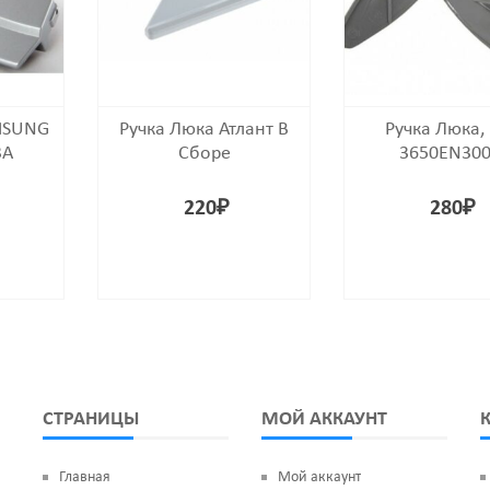
MSUNG
Ручка Люка Атлант В
Ручка Люка, 
3A
Сборе
3650EN30
220
₽
280
₽
СТРАНИЦЫ
МОЙ АККАУНТ
Главная
Мой аккаунт