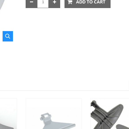
ADD TO CART