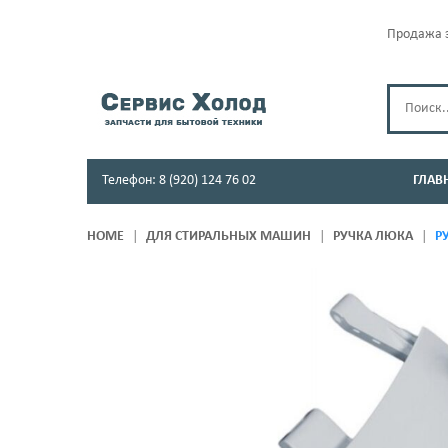
Продажа з
Телефон: 8 (920) 124 76 02
ГЛАВ
HOME
ДЛЯ СТИРАЛЬНЫХ МАШИН
РУЧКА ЛЮКА
РУ