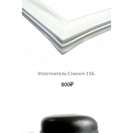
Уплотнитель Стинол-116.
800
₽