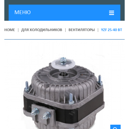
МЕНЮ
ГЛАВНАЯ
HOME
ДЛЯ ХОЛОДИЛЬНИКОВ
ВЕНТИЛЯТОРЫ
YZF 25-40 ВТ
ДОСТАВКА И ОПЛАТА
О КОМПАНИИ
НОВОСТИ
КОНТАКТЫ