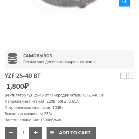
САМОВЫВОЗ
Бесплатная доставка товара в магазин
YZF 25-40 ВТ
MA-
12
1,800
₽
61103D-
2Z
Вентилятор YZF 25-40 Вт Микродвигатель YZF25-40 Вт
Напряжение питания: 220В, 50Гц, 0,65A
Потребляемая мощность: 100Вт
Выходная мощность: 25Вт
Частота вращения: 1300об/мин
ADD TO CART