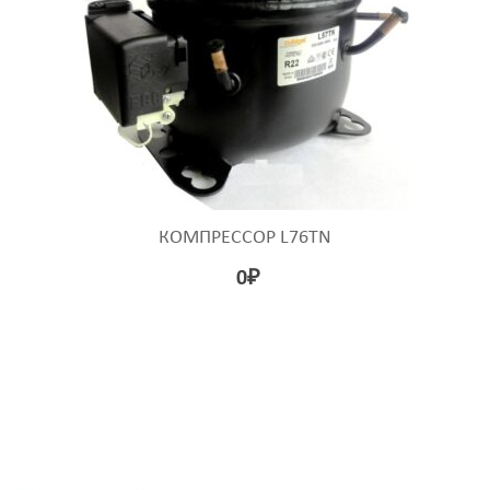
КОМПРЕССОР L76TN
0
₽