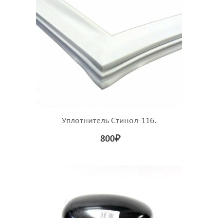
Уплотнитель Стинол-116.
800
₽