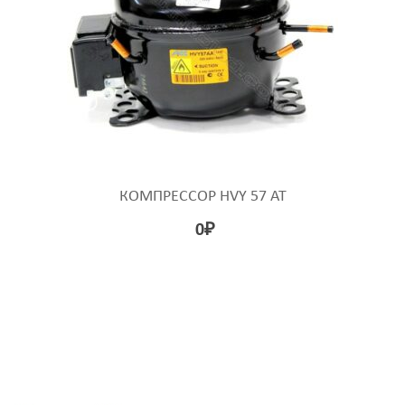
КОМПРЕССОР HVY 57 AT
0
₽