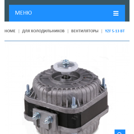
МЕНЮ
ГЛАВНАЯ
HOME
ДЛЯ ХОЛОДИЛЬНИКОВ
ВЕНТИЛЯТОРЫ
YZF 5-13 ВТ
ДОСТАВКА И ОПЛАТА
О КОМПАНИИ
НОВОСТИ
КОНТАКТЫ