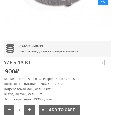
САМОВЫВОЗ
Бесплатная доставка товара в магазин
YZF 5-13 ВТ
MA-
12
900
₽
61103D-
2Z
Вентилятор YZF 5-13 Вт Электродвигатель YZF5-13вт
Напряжение питания: 220В, 50Гц, 0,2A
Потребляемая мощность: 33Вт
Выходная мощность: 5Вт
Частота вращения: 1300об/мин
ADD TO CART